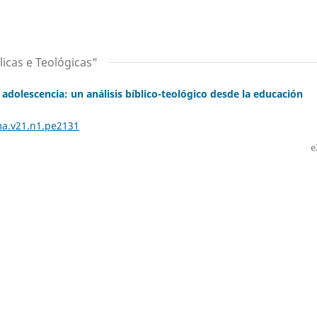
licas e Teológicas"
a adolescencia: un análisis bíblico-teológico desde la educación
ma.v21.n1.pe2131
e