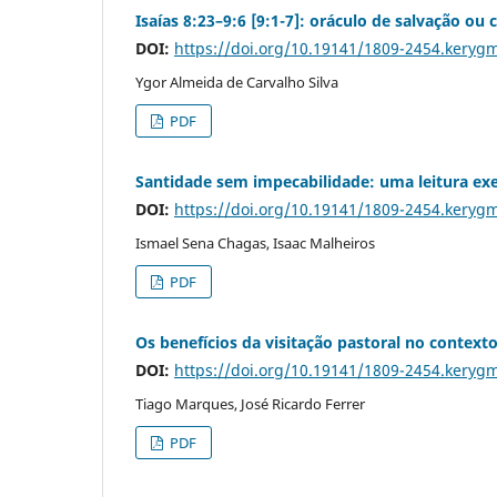
Isaías 8:23–9:6 [9:1-7]: oráculo de salvação ou
DOI:
https://doi.org/10.19141/1809-2454.keryg
Ygor Almeida de Carvalho Silva
PDF
Santidade sem impecabilidade: uma leitura exe
DOI:
https://doi.org/10.19141/1809-2454.keryg
Ismael Sena Chagas, Isaac Malheiros
PDF
Os benefícios da visitação pastoral no context
DOI:
https://doi.org/10.19141/1809-2454.keryg
Tiago Marques, José Ricardo Ferrer
PDF