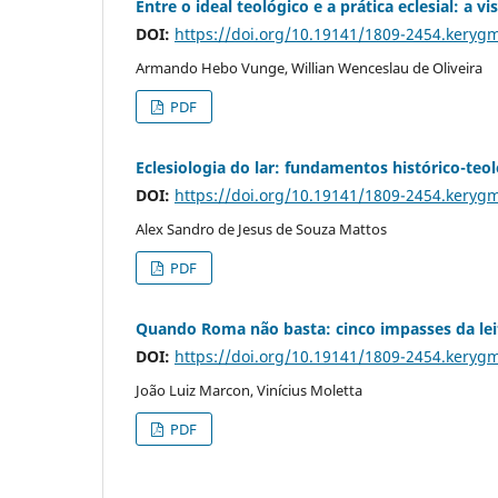
Entre o ideal teológico e a prática eclesial: a 
DOI:
https://doi.org/10.19141/1809-2454.keryg
Armando Hebo Vunge, Willian Wenceslau de Oliveira
PDF
Eclesiologia do lar: fundamentos histórico-te
DOI:
https://doi.org/10.19141/1809-2454.keryg
Alex Sandro de Jesus de Souza Mattos
PDF
Quando Roma não basta: cinco impasses da leit
DOI:
https://doi.org/10.19141/1809-2454.keryg
João Luiz Marcon, Vinícius Moletta
PDF