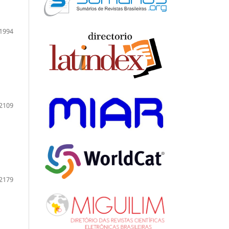
1994
2109
2179