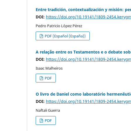
Entre tradición, contextualización y misión: pe
DOI:
https://doi.org/10.19141/1809-2454.keryg
Pedro Patricio López Pérez
PDF (Español (España))
A relação entre os Testamentos e o debate so
DOI:
https://doi.org/10.19141/1809-2454.keryg
Isaac Malheiros
PDF
O livro de Daniel como laboratório hermenêutic
DOI:
https://doi.org/10.19141/1809-2454.keryg
Naftali Guerra
PDF