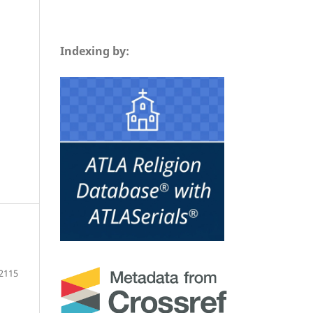
Indexing by:
2115