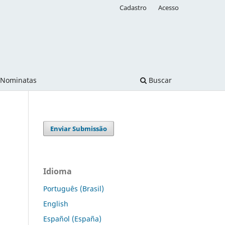
Cadastro
Acesso
Nominatas
Buscar
Enviar Submissão
Idioma
Português (Brasil)
English
Español (España)