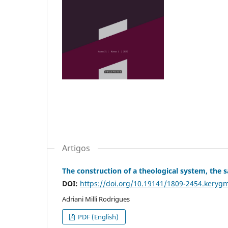
Artigos
The construction of a theological system, the 
DOI:
https://doi.org/10.19141/1809-2454.keryg
Adriani Milli Rodrigues
PDF (English)