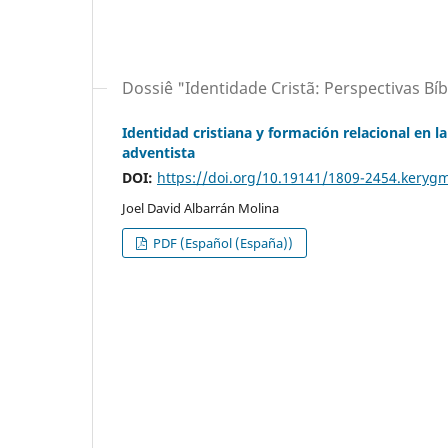
Dossiê "Identidade Cristã: Perspectivas Bíb
Identidad cristiana y formación relacional en l
adventista
DOI:
https://doi.org/10.19141/1809-2454.keryg
Joel David Albarrán Molina
PDF (Español (España))