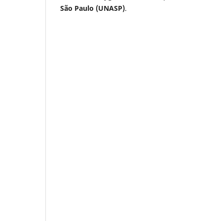
São Paulo (UNASP)
.