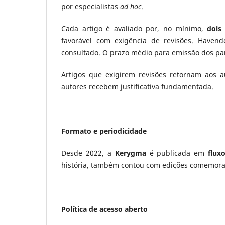
por especialistas
ad hoc
.
Cada artigo é avaliado por, no mínimo,
dois 
favorável com exigência de revisões. Havend
consultado. O prazo médio para emissão dos pa
Artigos que exigirem revisões retornam aos a
autores recebem justificativa fundamentada.
Formato e periodicidade
Desde 2022, a
Kerygma
é publicada em
flux
história, também contou com edições comemorat
Política de acesso aberto