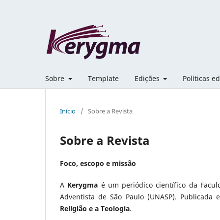
Sobre
Template
Edições
Políticas ed
Início
/
Sobre a Revista
Sobre a Revista
Foco, escopo e missão
A
Kerygma
é um periódico científico da Faculd
Adventista de São Paulo (UNASP). Publicada
Religião e a Teologia
.