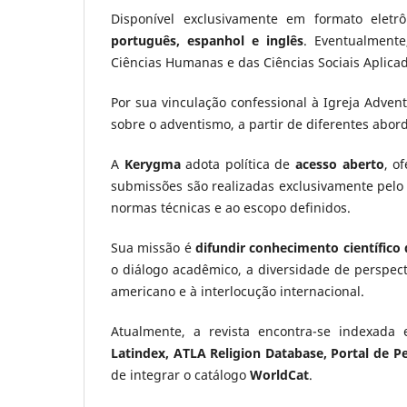
Disponível exclusivamente em formato eletr
português, espanhol e inglês
. Eventualmente
Ciências Humanas e das Ciências Sociais Aplica
Por sua vinculação confessional à Igreja Adven
sobre o adventismo, a partir de diferentes abord
A
Kerygma
adota política de
acesso aberto
, o
submissões são realizadas exclusivamente pelo s
normas técnicas e ao escopo definidos.
Sua missão é
difundir conhecimento científico 
o diálogo acadêmico, a diversidade de perspect
americano e à interlocução internacional.
Atualmente, a revista encontra-se indexada
Latindex, ATLA Religion Database, Portal de P
de integrar o catálogo
WorldCat
.