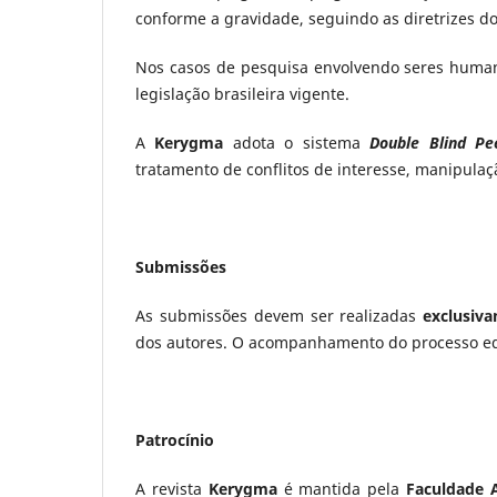
conforme a gravidade, seguindo as diretrizes d
Nos casos de pesquisa envolvendo seres human
legislação brasileira vigente.
A
Kerygma
adota o sistema
Double Blind Pe
tratamento de conflitos de interesse, manipulaç
Submissões
As submissões devem ser realizadas
exclusiva
dos autores. O acompanhamento do processo edit
Patrocínio
A revista
Kerygma
é mantida pela
Faculdade A