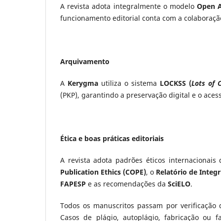
A revista adota integralmente o modelo
Open A
funcionamento editorial conta com a colaboração
Arquivamento
A
Kerygma
utiliza o sistema
LOCKSS (
Lots of 
(PKP), garantindo a preservação digital e o ac
Ética e boas práticas editoriais
A revista adota padrões éticos internacionais
Publication Ethics (COPE)
, o
Relatório de Inte
FAPESP
e as recomendações da
SciELO
.
Todos os manuscritos passam por verificação
Casos de plágio, autoplágio, fabricação ou f