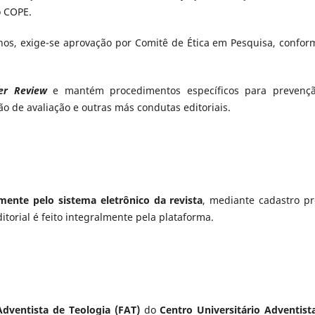
o COPE.
os, exige-se aprovação por Comitê de Ética em Pesquisa, confor
er Review
e mantém procedimentos específicos para prevenç
ão de avaliação e outras más condutas editoriais.
mente pelo sistema eletrônico da revista
, mediante cadastro pr
orial é feito integralmente pela plataforma.
dventista de Teologia (FAT)
do
Centro Universitário Adventist