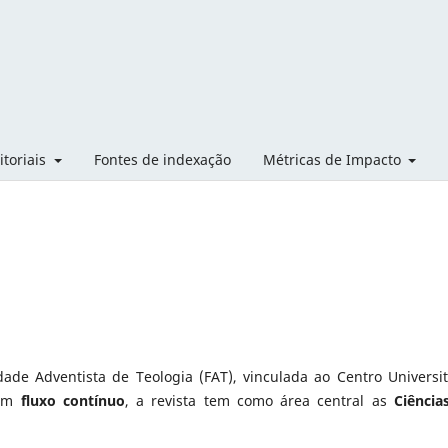
itoriais
Fontes de indexação
Métricas de Impacto
ade Adventista de Teologia (FAT), vinculada ao Centro Universit
 em
fluxo contínuo
, a revista tem como área central as
Ciência