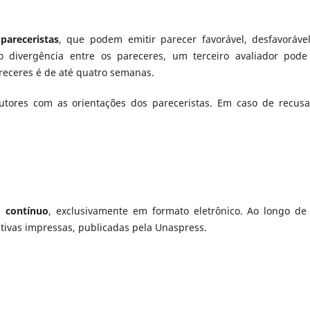
pareceristas
, que podem emitir parecer favorável, desfavoráve
o divergência entre os pareceres, um terceiro avaliador pode
receres é de até quatro semanas.
utores com as orientações dos pareceristas. Em caso de recusa
o contínuo
, exclusivamente em formato eletrônico. Ao longo de
ivas impressas, publicadas pela Unaspress.