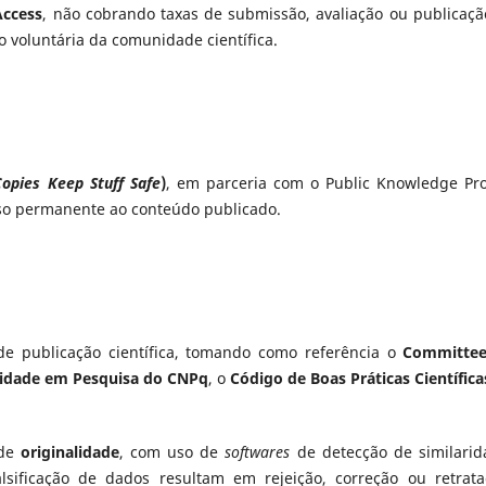
ccess
, não cobrando taxas de submissão, avaliação ou publicaçã
 voluntária da comunidade científica.
Copies Keep Stuff Safe
)
, em parceria com o Public Knowledge Pro
esso permanente ao conteúdo publicado.
 de publicação científica, tomando como referência o
Committe
gridade em Pesquisa do CNPq
, o
Código de Boas Práticas Científica
 de
originalidade
, com uso de
softwares
de detecção de similarid
alsificação de dados resultam em rejeição, correção ou retrata