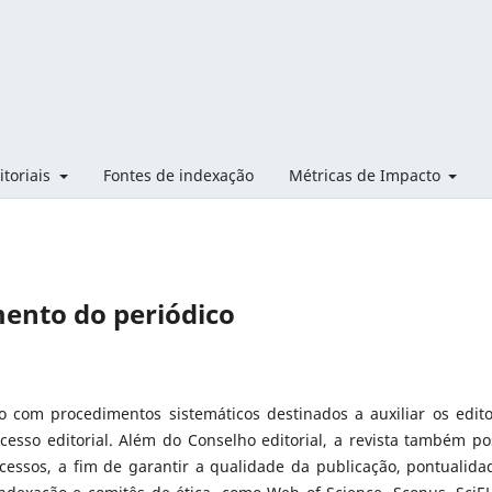
itoriais
Fontes de indexação
Métricas de Impacto
ento do periódico
 com procedimentos sistemáticos destinados a auxiliar os edito
ocesso editorial. Além do Conselho editorial, a revista também po
essos, a fim de garantir a qualidade da publicação, pontualida