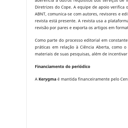
aderência a outros requisitos dos serviços de 
Diretrizes do Cope. A equipe de apoio verifica
ABNT, comunica-se com autores, revisores e edit
revista está presente. A revista usa a platafor
revisão por pares e exporta os artigos em form
Como parte do processo editorial em constant
práticas em relação à Ciência Aberta, como o
materiais de suas pesquisas, além de incentivar
Financiamento do periódico
A
Kerygma
é mantida financeiramente pelo Centr