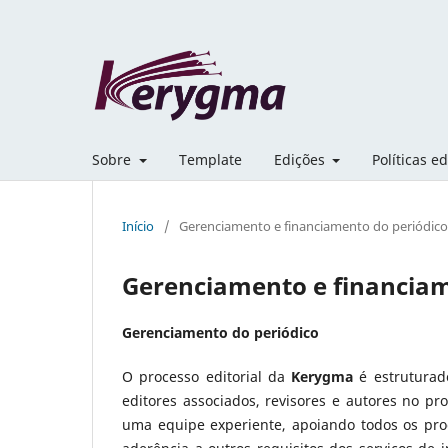
Sobre
Template
Edições
Políticas ed
Início
/
Gerenciamento e financiamento do periódico
Gerenciamento e financiam
Gerenciamento do periódico
O processo editorial da
Kerygma
é estruturado
editores associados, revisores e autores no pr
uma equipe experiente, apoiando todos os proc