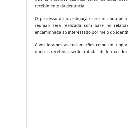
recebimento da denúncia.
O processo de investigação será iniciado pela
reunião será realizada com base no relató
encaminhada ao interessado por meio do identif
Consideramos as reclamações como uma oport
queixas recebidas serão tratadas de forma edu