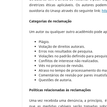
diretrizes éticas aplicáveis. Os autores pod
ouvidoria do Unasp através do seguinte link:
htt
Categorias de reclamação
Um autor ou qualquer outro acadêmido pode apr
Plágio.
Violação de direitos autorais.
Erros nos resultados de pesquisa.
Violações no padrão definido para pesquis
Conflitos de interesse não realizados.
Viés no processo de revisão.
Atraso no tempo de processamento do man
Comentários de revisão por pares insatisfa
Questões de autoria.
Políticas relacionadas às reclamações
Uma vez recebida uma denúncia, a princípio, 
que as medidas cabíveis serão tomadas sobr