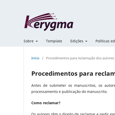
Sobre
Template
Edições
Políticas ed
Início
/
Procedimentos para reclamação dos autores
Procedimentos para recla
Antes de submeter os manuscritos, os autores 
processamento e publicação do manuscrito.
Como reclamar?
Os autores têm o direito de reclamar e pedir e