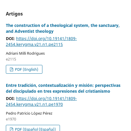
Artigos
The construction of a theological system, the sanctuary,
and Adventist theology
DOI:
https://doi.org/10.19141/1809-
2454.kerygma.v21.n1.pe2115
Adriani Milli Rodrigues
e2115
PDF (English)
Entre tradición, contextualización y misión: perspectivas
del discipulado en tres expresiones del cristianismo
DOI:
https://doi.org/10.19141/1809-
2454.kerygma.v21.n1.pe1970
Pedro Patricio López Pérez
e1970
PDF (Español (España))