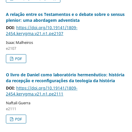
A relação entre os Testamentos e o debate sobre o sensus
plenior: uma abordagem adventista
DOI:
https://doi.org/10.19141/1809-
2454.kerygma.v21.n1.pe2107
Isaac Malheiros
e2107
PDF
O livro de Daniel como laboratório hermenêutico: história
da recepção e reconfigurações da teologia da história
DOI:
https://doi.org/10.19141/1809-
2454.kerygma.v21.n1.pe2111
Naftali Guerra
e2111
PDF