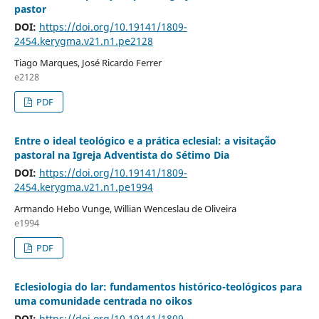
pastor
DOI:
https://doi.org/10.19141/1809-
2454.kerygma.v21.n1.pe2128
Tiago Marques, José Ricardo Ferrer
e2128
PDF
Entre o ideal teológico e a prática eclesial: a visitação
pastoral na Igreja Adventista do Sétimo Dia
DOI:
https://doi.org/10.19141/1809-
2454.kerygma.v21.n1.pe1994
Armando Hebo Vunge, Willian Wenceslau de Oliveira
e1994
PDF
Eclesiologia do lar: fundamentos histórico-teológicos para
uma comunidade centrada no oikos
DOI:
https://doi.org/10.19141/1809-