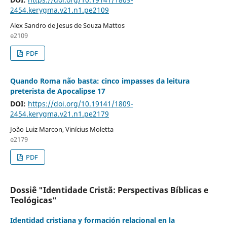
2454.kerygma.v21.n1.pe2109
Alex Sandro de Jesus de Souza Mattos
e2109
PDF
Quando Roma não basta: cinco impasses da leitura
preterista de Apocalipse 17
DOI:
https://doi.org/10.19141/1809-
2454.kerygma.v21.n1.pe2179
João Luiz Marcon, Vinícius Moletta
e2179
PDF
Dossiê "Identidade Cristã: Perspectivas Bíblicas e
Teológicas"
Identidad cristiana y formación relacional en la