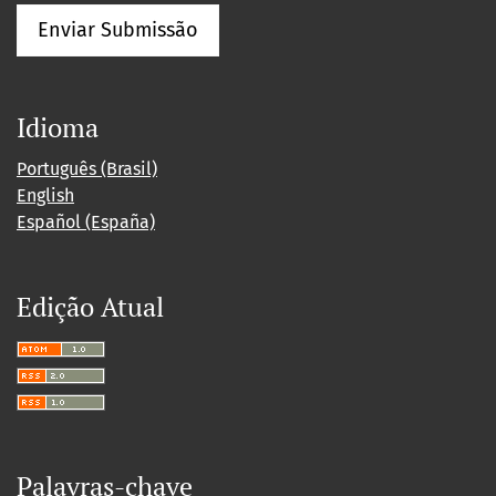
Enviar Submissão
Idioma
Português (Brasil)
English
Español (España)
Edição Atual
Palavras-chave