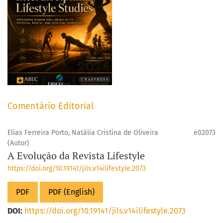
Comentário Editorial
Elias Ferreira Porto, Natália Cristina de Oliveira
e02073
(Autor)
A Evolução da Revista Lifestyle
https://doi.org/10.19141/jils.v14ilifestyle.2073
PDF
PDF (English)
DOI:
https://doi.org/10.19141/jils.v14ilifestyle.2073