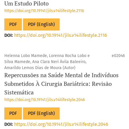
Um Estudo Piloto
https://doi.org/10.19141/jils.v14ilifestyle.2116
PDF
PDF (English)
DOI:
https://doi.org/10.19141/jils.v14ilifestyle.2116
Helenna Lobo Mamede, Lorenna Rocha Lobo e
e02046
Silva Mamede, Ana Clara Neri Ávila Baleeiro,
Amarildo Lemos Dias de Moura (Autor)
Repercussões na Saúde Mental de Indivíduos
Submetidos À Cirurgia Bariátrica: Revisão
Sistemática
https://doi.org/10.19141/jils.v14ilifestyle.2046
PDF
PDF (English)
DOI:
https://doi.org/10.19141/jils.v14ilifestyle.2046