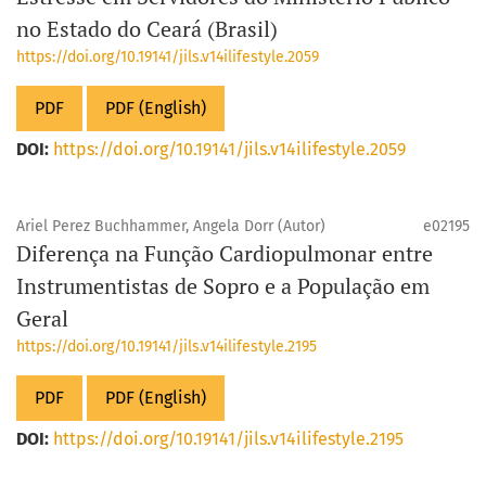
no Estado do Ceará (Brasil)
https://doi.org/10.19141/jils.v14ilifestyle.2059
PDF
PDF (English)
DOI:
https://doi.org/10.19141/jils.v14ilifestyle.2059
Ariel Perez Buchhammer, Angela Dorr (Autor)
e02195
Diferença na Função Cardiopulmonar entre
Instrumentistas de Sopro e a População em
Geral
https://doi.org/10.19141/jils.v14ilifestyle.2195
PDF
PDF (English)
DOI:
https://doi.org/10.19141/jils.v14ilifestyle.2195