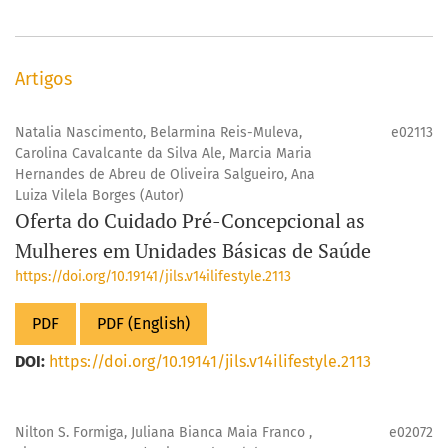
Artigos
Natalia Nascimento, Belarmina Reis-Muleva,
e02113
Carolina Cavalcante da Silva Ale, Marcia Maria
Hernandes de Abreu de Oliveira Salgueiro, Ana
Luiza Vilela Borges (Autor)
Oferta do Cuidado Pré-Concepcional as
Mulheres em Unidades Básicas de Saúde
https://doi.org/10.19141/jils.v14ilifestyle.2113
PDF
PDF (English)
DOI:
https://doi.org/10.19141/jils.v14ilifestyle.2113
Nilton S. Formiga, Juliana Bianca Maia Franco ,
e02072