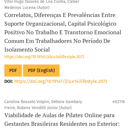
Vitor Hugo Tavares de Lira Cunha, Cleber
Medeiros Lucena (Autor)
Correlatos, Diferenças E Prevalências Entre
Suporte Organizacional, Capital Psicológico
Positivo No Trabalho E Transtorno Emocional
Comum Em Trabalhadores No Período De
Isolamento Social
https://doi.org/10.19141/jils.v14ilifestyle.2072
PDF
PDF (English)
DOI:
https://doi.org/10.19141/jils.v14ilifestyle.2072
Carolina Rossato Volpini, Débora Gambary
e02116
Freire, Rubens Venditti Júnior (Autor)
Viabilidade de Aulas de Pilates Online para
Gestantes Brasileiras Residentes no Exterior: