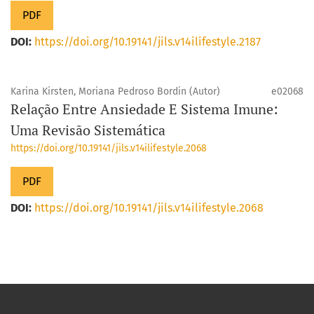
PDF
DOI:
https://doi.org/10.19141/jils.v14ilifestyle.2187
Karina Kirsten, Moriana Pedroso Bordin (Autor)
e02068
Relação Entre Ansiedade E Sistema Imune:
Uma Revisão Sistemática
https://doi.org/10.19141/jils.v14ilifestyle.2068
PDF
DOI:
https://doi.org/10.19141/jils.v14ilifestyle.2068