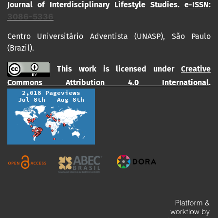
Journal of Interdisciplinary Lifestyle Studies.
e-ISSN:
3086-5336
Centro Universitário Adventista (UNASP), São Paulo
(Brazil).
This work is licensed under
Creative
Commons Attribution 4.0 International
.