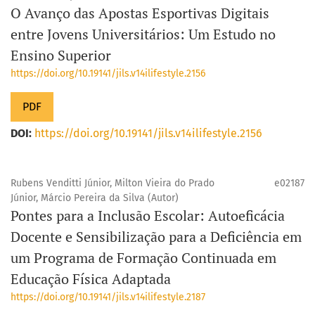
O Avanço das Apostas Esportivas Digitais
entre Jovens Universitários: Um Estudo no
Ensino Superior
https://doi.org/10.19141/jils.v14ilifestyle.2156
PDF
DOI:
https://doi.org/10.19141/jils.v14ilifestyle.2156
Rubens Venditti Júnior, Milton Vieira do Prado
e02187
Júnior, Márcio Pereira da Silva (Autor)
Pontes para a Inclusão Escolar: Autoeficácia
Docente e Sensibilização para a Deficiência em
um Programa de Formação Continuada em
Educação Física Adaptada
https://doi.org/10.19141/jils.v14ilifestyle.2187